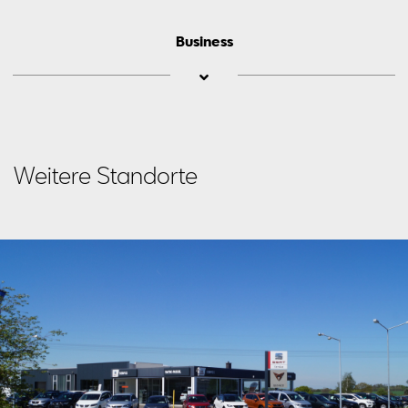
Business
Tino
Weitere Standorte
Klu­ge
Mail schreiben
Anrufen