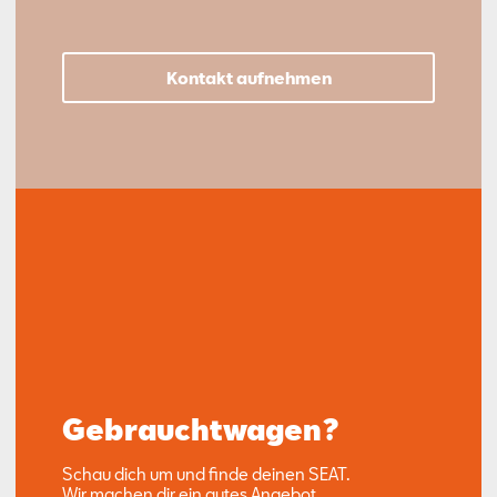
Kontakt aufnehmen
Gebrauchtwagen?
Schau dich um und finde deinen SEAT.
Wir machen dir ein gutes Angebot.