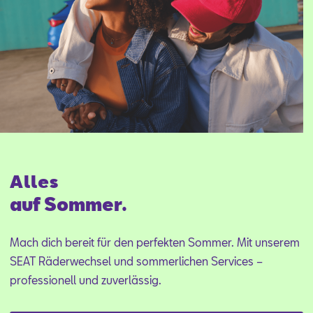
Alles
auf Sommer.
Mach dich bereit für den perfekten Sommer. Mit unserem
SEAT Räderwechsel und sommerlichen Services –
professionell und zuverlässig.