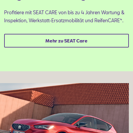
Profitiere mit SEAT CARE von bis zu 4 Jahren Wartung &
Inspektion, Werkstatt-Ersatzmobilität und ReifenCARE⁴.
Mehr zu SEAT Care