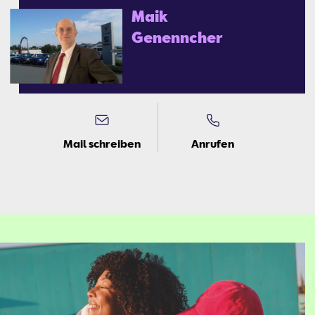
Maik
Ge­nenn­cher
Mail schreiben
Anrufen