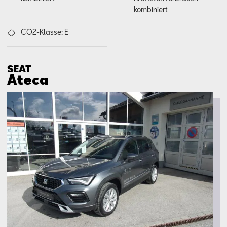
kombiniert
CO2-Klasse: E
SEAT
Ateca