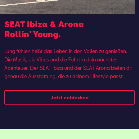
SEAT Ibiza & Arona
Rollin' Young.
Jung fühlen heißt das Leben in den Vollen zu genießen.
Die Musik, die Vibes und die Fahrt in dein nächstes
Abenteuer. Der SEAT Ibi­za und der SEAT Aro­na bie­ten dir
ge­nau die Aus­stat­tung, die zu dei­nem Lifestyle passt.
Jetzt entdecken