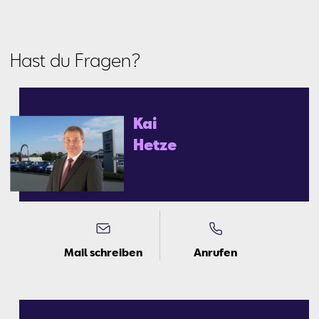
Hast du Fragen?
Kai
Het­ze
Mail schreiben
Anrufen